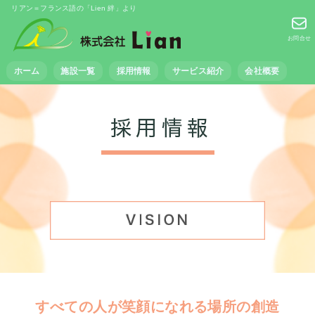
リアン＝フランス語の「Lien 絆」より
お問合せ
ホーム
施設一覧
採用情報
サービス紹介
会社概要
すべての人が笑顔になれる場所の創造