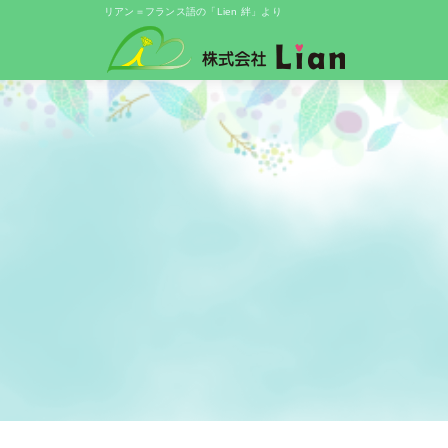
リアン＝フランス語の「Lien 絆」より