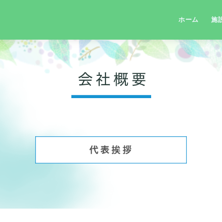
ホーム
施