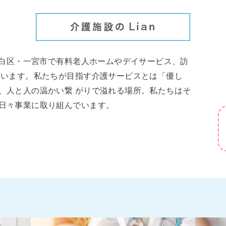
天⽩区・⼀宮市で有料⽼⼈ホームやデイサービス、訪
ています。私たちが⽬指す介護サービスとは「優し
、⼈と⼈の温かい繋 がりで溢れる場所。私たちはそ
⽇々事業に取り組んでいます。