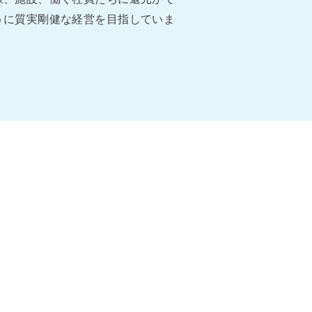
うに質実剛健な経営を⽬指していま