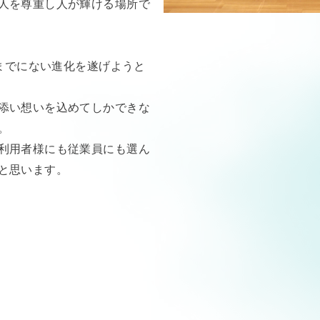
人を尊重し人が輝ける場所で
今までにない進化を遂げようと
添い想いを込めてしかできな
。
利用者様にも従業員にも選ん
と思います。